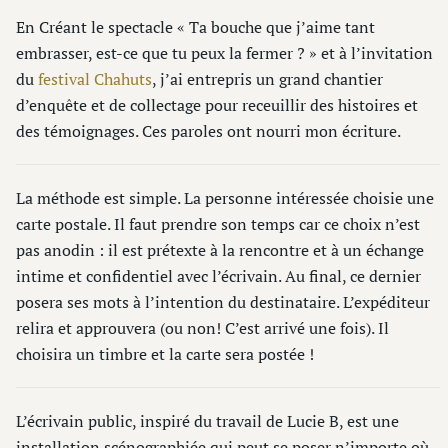
En Créant le spectacle « Ta bouche que j’aime tant
embrasser, est-ce que tu peux la fermer ? » et à l’invitation
du
festival Chahuts
, j’ai entrepris un grand chantier
d’enquête et de collectage pour receuillir des histoires et
des témoignages. Ces paroles ont nourri mon écriture.
La méthode est simple. La personne intéressée choisie une
carte postale. Il faut prendre son temps car ce choix n’est
pas anodin : il est prétexte à la rencontre et à un échange
intime et confidentiel avec l’écrivain. Au final, ce dernier
posera ses mots à l’intention du destinataire. L’expéditeur
relira et approuvera (ou non! C’est arrivé une fois). Il
choisira un timbre et la carte sera postée !
L’écrivain public, inspiré du travail de Lucie B, est une
installation scénographiée qui peut se poser n’importe où