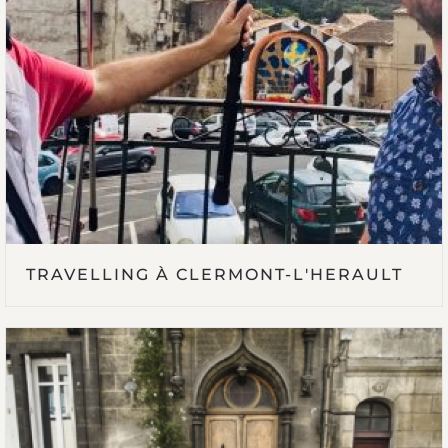
TRAVELLING À CLERMONT-L'HERAULT