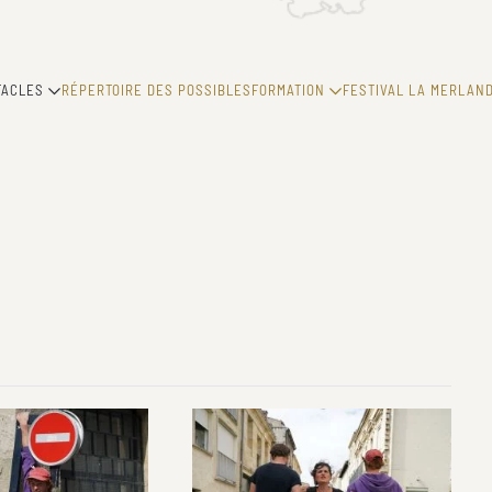
TACLES
RÉPERTOIRE DES POSSIBLES
FORMATION
FESTIVAL LA MERLAND