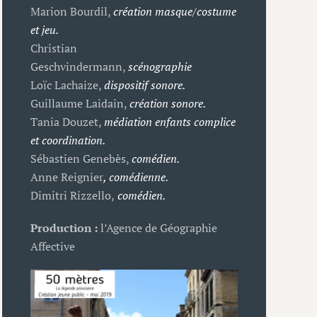
Marion Bourdil,
création masque/costume
et jeu.
Christian
Geschvindermann,
scénographie
Loïc Lachaize,
dispositif sonore.
Guillaume Laidain,
création sonore.
Tania Douzet,
médiation enfants complice
et coordination.
Sébastien Genebès,
comédien.
Anne Reignier
,
comédienne.
Dimitri Rizzello,
comédien.
Production :
l’Agence de Géographie
Affective