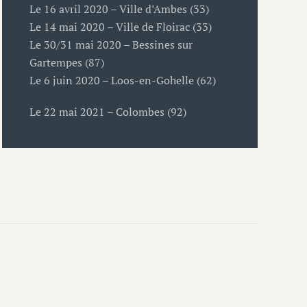
Le 16 avril 2020 – Ville d’Ambes (33)
Le 14 mai 2020 – Ville de Floirac (33)
Le 30/31 mai 2020 – Bessines sur
Gartempes (87)
Le 6 juin 2020 – Loos-en-Gohelle (62)
Le 22 mai 2021 – Colombes (92)