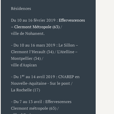
Résidences
Du 10 au 16 février 2019 :
Effervescences
– Clermont Métropole (63)
/
ville de Nohanent.
- Du 10 au 16 mars 2019 : Le Sillon –
Clermont l’Herault (34) / L’Atelline –
Montpellier (34) /
ville d'Aspiran
er
- Du 1
au 14 avril 2019 : CNAREP en
Nouvelle-Aquitaine - Sur le pont /
La Rochelle (17)
- Du 7 au 13 avril : Effervescences
Clermont métropole (63) /