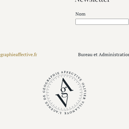
Nom
aphieaffective.fr
Bureau et Administratio