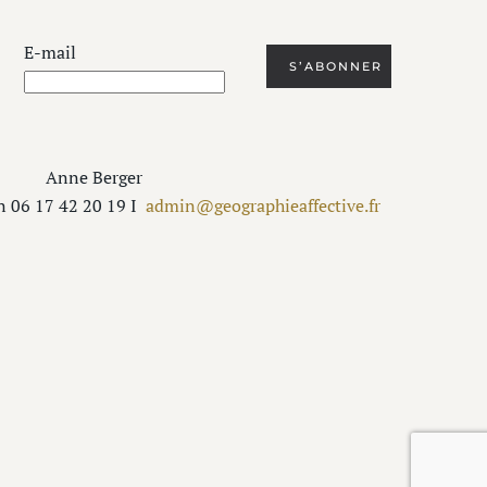
E-mail
Anne Berger
n 06 17 42 20 19 I
admin@geographieaffective.fr