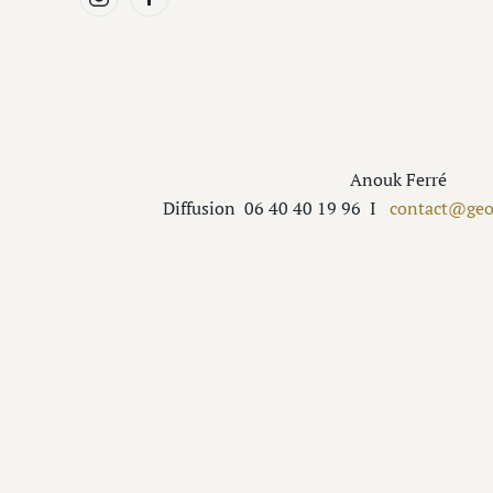
Anouk Ferré
Diffusion
06 40 40 19 96
I
contact@geogr