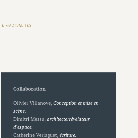
IE
ACTUALITÉS
Collaboration
Olivier Villanove,
Conception et mise en
scène
.
Dimitri Messu,
architecte/révélateur
d'espace.
Catherine Verlaguet,
écriture.